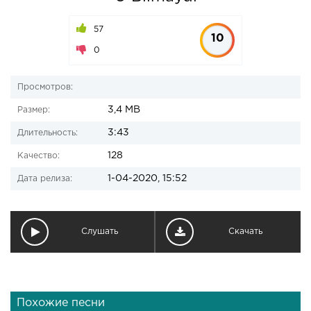
57
10
0
Просмотров:
3,4 MB
Размер:
3:43
Длительность:
128
Качество:
1-04-2020, 15:52
Дата релиза:
Слушать
Скачать
Похожие песни