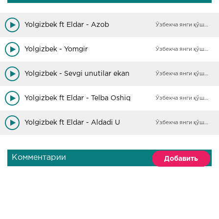
Yolgizbek ft Eldar - Azob
Ўзбекча янги қўшиқлар
Yolgizbek - Yomgir
Ўзбекча янги қўшиқлар
Yolgizbek - Sevgi unutilar ekan
Ўзбекча янги қўшиқлар
Yolgizbek ft Eldar - Telba Oshiq
Ўзбекча янги қўшиқлар
Yolgizbek ft Eldar - Aldadi U
Ўзбекча янги қўшиқлар
Комментарии
Добавить