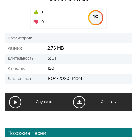
3
10
0
Просмотров:
2,76 MB
Размер:
3:01
Длительность:
128
Качество:
1-04-2020, 14:24
Дата релиза:
Слушать
Скачать
Похожие песни