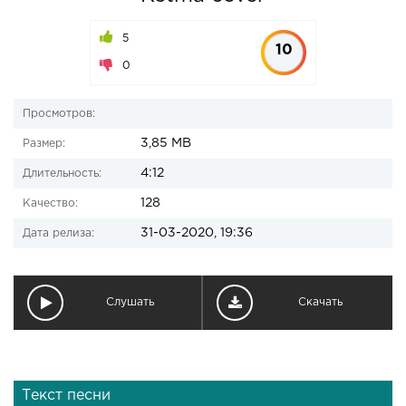
5
10
0
Просмотров:
3,85 MB
Размер:
4:12
Длительность:
128
Качество:
31-03-2020, 19:36
Дата релиза:
Слушать
Скачать
Текст песни