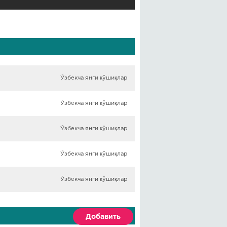
Ўзбекча янги қўшиқлар
Ўзбекча янги қўшиқлар
Ўзбекча янги қўшиқлар
Ўзбекча янги қўшиқлар
Ўзбекча янги қўшиқлар
Добавить