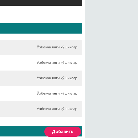
Ўзбекча янги қўшиқлар
Ўзбекча янги қўшиқлар
Ўзбекча янги қўшиқлар
Ўзбекча янги қўшиқлар
Ўзбекча янги қўшиқлар
Добавить