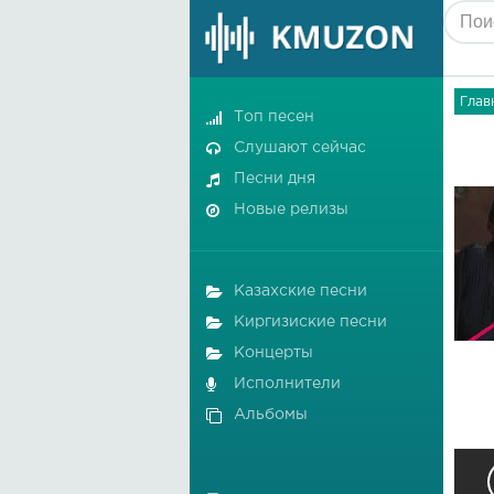
Глав
Топ песен
Слушают сейчас
Песни дня
Новые релизы
Казахские песни
Киргизиские песни
Концерты
Исполнители
Альбомы