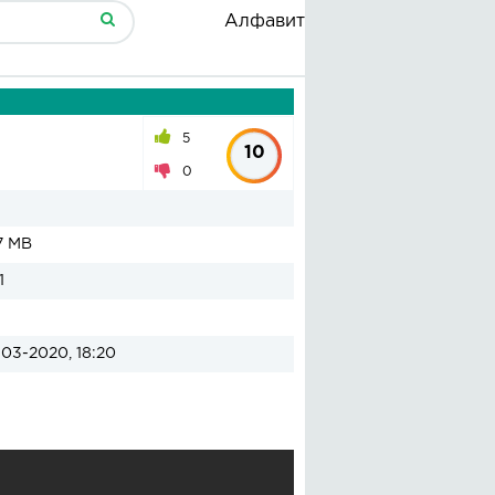
Алфавит
5
10
0
7 MB
1
03-2020, 18:20