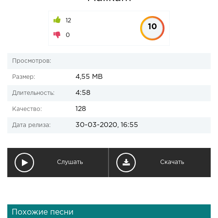
12
10
0
Просмотров:
4,55 MB
Размер:
4:58
Длительность:
128
Качество:
30-03-2020, 16:55
Дата релиза:
Слушать
Скачать
Похожие песни