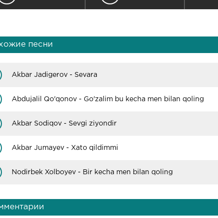
хожие песни
Akbar Jadigerov - Sevara
Abdujalil Qo'qonov - Go'zalim bu kecha men bilan qoling
Akbar Sodiqov - Sevgi ziyondir
Akbar Jumayev - Xato qildimmi
Nodirbek Xolboyev - Bir kecha men bilan qoling
мментарии