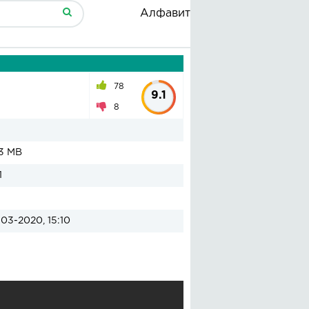
Алфавит
78
9.1
8
3 MB
1
03-2020, 15:10