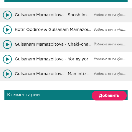
Gulsanam Mamazoitova - Shoshilma qizgina
Ўзбекча янги қўшиқлар
Botir Qodirov & Gulsanam Mamazoitova - Yallo
Ўзбекча янги қўшиқлар
Gulsanam Mamazoitova - Chaki-chaki
Ўзбекча янги қўшиқлар
Gulsanam Mamazoitova - Yor ey yor
Ўзбекча янги қўшиқлар
Gulsanam Mamazoitova - Man intizoram
Ўзбекча янги қўшиқлар
Комментарии
Добавить