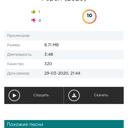
1
10
0
Просмотров:
8,71 MB
Размер:
3:48
Длительность:
320
Качество:
29-03-2020, 21:44
Дата релиза:
Слушать
Скачать
Похожие песни