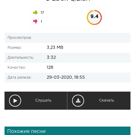
17
9.4
1
Просмотров:
3,23 MB
Размер:
3:32
Длительность:
128
Качество:
29-03-2020, 18:55
Дата релиза:
Слушать
Скачать
Похожие песни