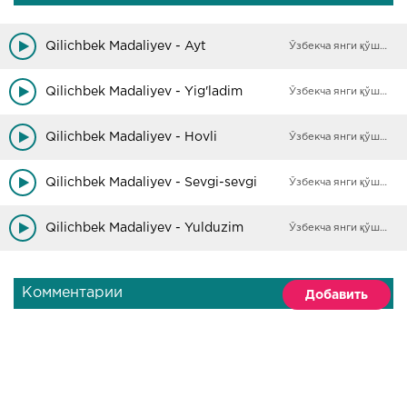
Qilichbek Madaliyev - Ayt
Ўзбекча янги қўшиқлар
Qilichbek Madaliyev - Yig'ladim
Ўзбекча янги қўшиқлар
Qilichbek Madaliyev - Hovli
Ўзбекча янги қўшиқлар
Qilichbek Madaliyev - Sevgi-sevgi
Ўзбекча янги қўшиқлар
Qilichbek Madaliyev - Yulduzim
Ўзбекча янги қўшиқлар
Комментарии
Добавить