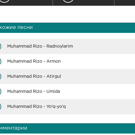
хожие песни
Muhammad Rizo - Radnoylarim
Muhammad Rizo - Armon
Muhammad Rizo - Atirgul
Muhammad Rizo - Umida
Muhammad Rizo - Yo'q-yo'q
мментарии