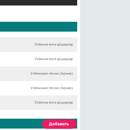
Ўзбекча янги қўшиқлар
Ўзбекча янги қўшиқлар
Узбекские песни (Архив)
Узбекские песни (Архив)
Ўзбекча янги қўшиқлар
Добавить