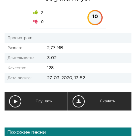
2
10
0
Просмотров:
2,77 MB
Размер:
3:02
Длительность:
128
Качество:
27-03-2020, 13:52
Дата релиза:
Слушать
Скачать
Похожие песни