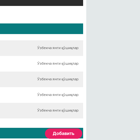
Ўзбекча янги қўшиқлар
Ўзбекча янги қўшиқлар
Ўзбекча янги қўшиқлар
Ўзбекча янги қўшиқлар
Ўзбекча янги қўшиқлар
Добавить