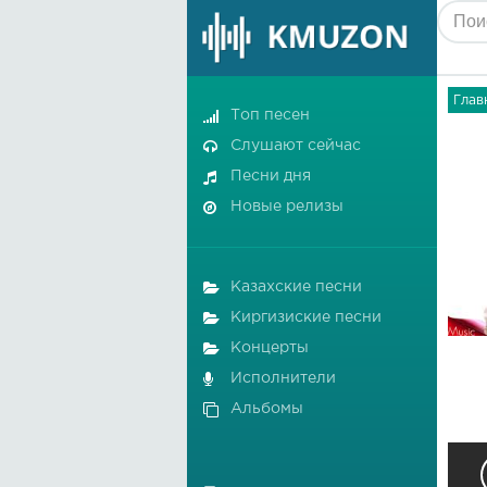
Глав
Топ песен
Слушают сейчас
Песни дня
Новые релизы
Казахские песни
Киргизиские песни
Концерты
Исполнители
Альбомы