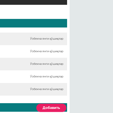
Ўзбекча янги қўшиқлар
Ўзбекча янги қўшиқлар
Ўзбекча янги қўшиқлар
Ўзбекча янги қўшиқлар
Ўзбекча янги қўшиқлар
Добавить