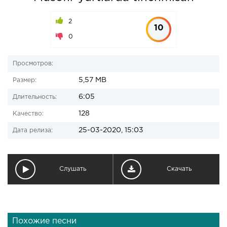
2
10
0
Просмотров:
5,57 MB
Размер:
6:05
Длительность:
128
Качество:
25-03-2020, 15:03
Дата релиза:
Слушать
Скачать
Похожие песни