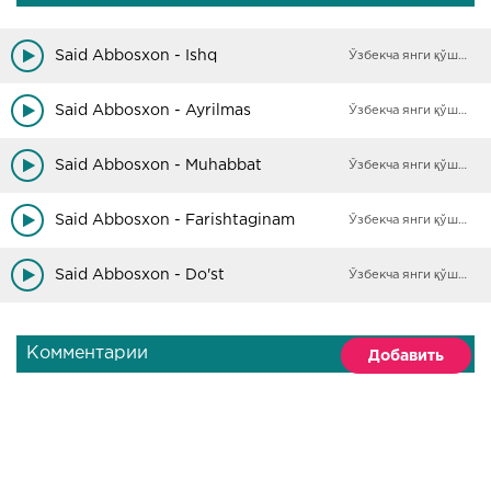
Said Abbosxon - Ishq
Ўзбекча янги қўшиқлар
Said Abbosxon - Ayrilmas
Ўзбекча янги қўшиқлар
Said Abbosxon - Muhabbat
Ўзбекча янги қўшиқлар
Said Abbosxon - Farishtaginam
Ўзбекча янги қўшиқлар
Said Abbosxon - Do'st
Ўзбекча янги қўшиқлар
Комментарии
Добавить