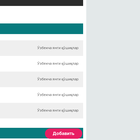
Ўзбекча янги қўшиқлар
Ўзбекча янги қўшиқлар
Ўзбекча янги қўшиқлар
Ўзбекча янги қўшиқлар
Ўзбекча янги қўшиқлар
Добавить