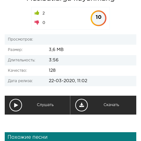
2
10
0
Просмотров:
3,6 MB
Размер:
3:56
Длительность:
128
Качество:
22-03-2020, 11:02
Дата релиза:
Слушать
Скачать
Похожие песни