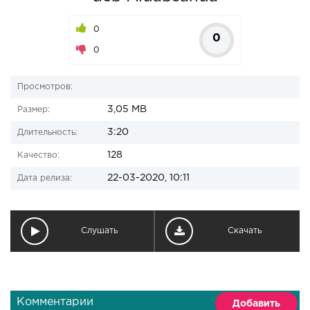
0
0
0
Просмотров:
3,05 MB
Размер:
3:20
Длительность:
128
Качество:
22-03-2020, 10:11
Дата релиза:
Слушать
Скачать
Комментарии
Добавить