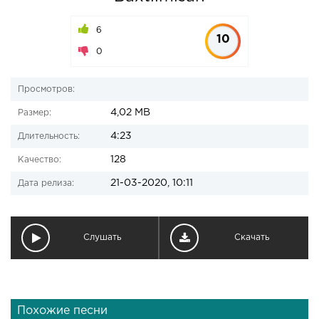
6
10
0
Просмотров:
4,02 MB
Размер:
4:23
Длительность:
128
Качество:
21-03-2020, 10:11
Дата релиза:
Слушать
Скачать
Похожие песни