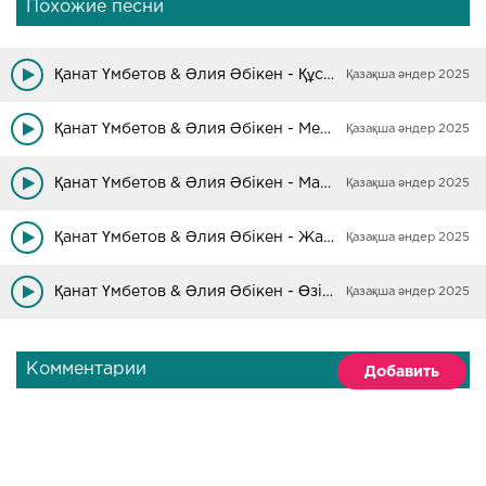
Похожие песни
Қанат Үмбетов & Әлия Әбікен - Құстар қайтқанда
Қазақша әндер 2025
Қанат Үмбетов & Әлия Әбікен - Мен бармын
Қазақша әндер 2025
Қанат Үмбетов & Әлия Әбікен - Маxаббат мұңсыз болмайды
Қазақша әндер 2025
Қанат Үмбетов & Әлия Әбікен - Жалғызым-ай
Қазақша әндер 2025
Қанат Үмбетов & Әлия Әбікен - Өзіңсің кінәлі
Қазақша әндер 2025
Комментарии
Добавить