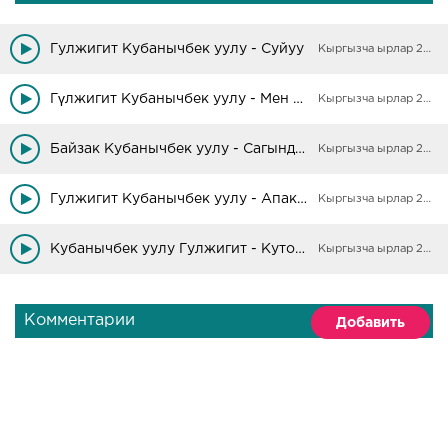
Гулжигит Кубанычбек уулу - Суйуу
Кыргызча ырлар 2025
Гүлжигит Кубанычбек уулу - Мен сени сагындым ай
Кыргызча ырлар 2025
Байзак Кубанычбек уулу - Сагындым туулган жер сени
Кыргызча ырлар 2025
Гулжигит Кубанычбек уулу - Апакем
Кыргызча ырлар 2025
Кубанычбек уулу Гулжигит - Кутом сени
Кыргызча ырлар 2025
Комментарии
Добавить