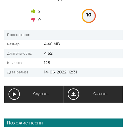
2
10
0
Просмотров:
4,46 MB
Размер:
4:52
Длительность:
128
Качество:
14-06-2022, 12:31
Дата релиза:
Слушать
Скачать
Похожие песни