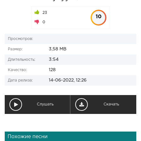
23
10
0
Просмотров:
3,58 MB
Размер:
3:54
Длительность:
128
Качество:
14-06-2022, 12:26
Дата релиза:
Слушать
Скачать
Похожие песни