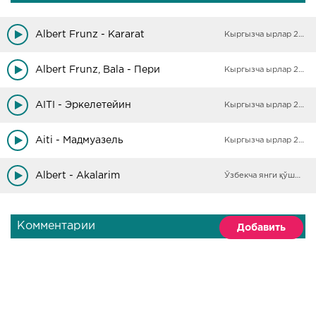
Albert Frunz - Kararat
Кыргызча ырлар 2025
Albert Frunz, Bala - Пери
Кыргызча ырлар 2025
AITI - Эркелетейин
Кыргызча ырлар 2025
Aiti - Мадмуазель
Кыргызча ырлар 2025
Albert - Akalarim
Ўзбекча янги қўшиқлар
Комментарии
Добавить