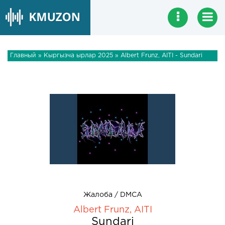
Главный
»
Кыргызча ырлар 2025
» Albert Frunz, AITI - Sundari
Жалоба / DMCA
Albert Frunz, AITI
Sundari