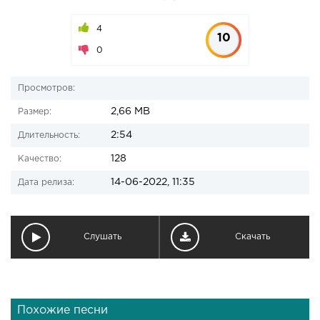
4
10
0
Просмотров:
2,66 MB
Размер:
2:54
Длительность:
128
Качество:
14-06-2022, 11:35
Дата релиза:
Слушать
Скачать
Похожие песни