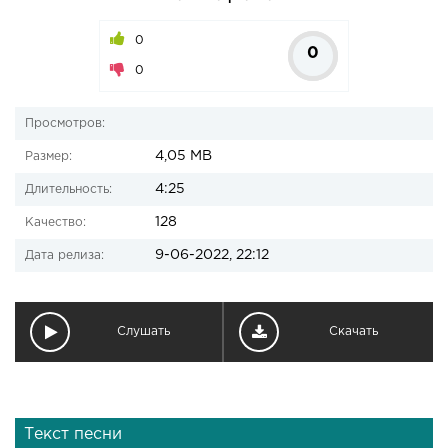
0
0
0
Просмотров:
4,05 MB
Размер:
4:25
Длительность:
128
Качество:
9-06-2022, 22:12
Дата релиза:
Слушать
Скачать
Текст песни