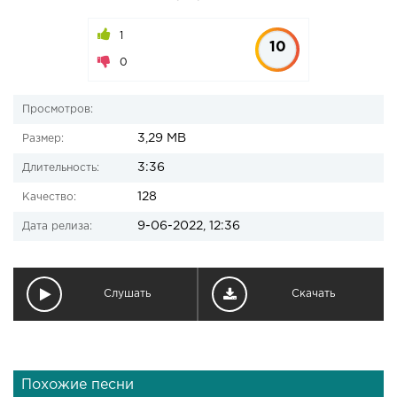
1
10
0
Просмотров:
3,29 MB
Размер:
3:36
Длительность:
128
Качество:
9-06-2022, 12:36
Дата релиза:
Слушать
Скачать
Похожие песни