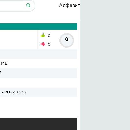
Алфавит
0
0
0
8 MB
3
6-2022, 13:57