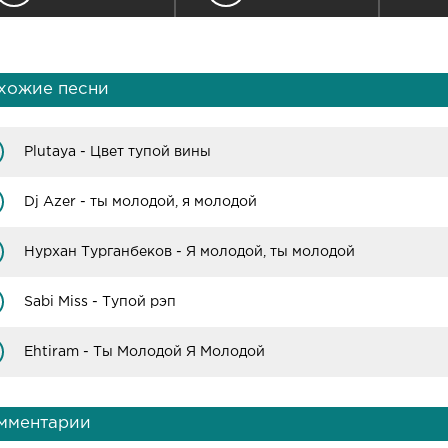
хожие песни
Plutaya - Цвет тупой вины
Dj Azer - ты молодой, я молодой
Нурхан Турганбеков - Я молодой, ты молодой
Sabi Miss - Тупой рэп
Ehtiram - Ты Молодой Я Молодой
мментарии