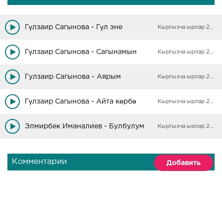
Гүлзаир Сагынова - Гүл эне
Кыргызча ырлар 2025
Гүлзаир Сагынова - Сагынамын
Кыргызча ырлар 2025
Гулзаир Сагынова - Аярым
Кыргызча ырлар 2025
Гүлзаир Сагынова - Айта көрбө
Кыргызча ырлар 2025
Элмирбек Иманалиев - Булбулум
Кыргызча ырлар 2025
Комментарии
Добавить