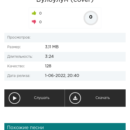
Булбулум (cover)
0
0
0
Просмотров:
3,11 MB
Размер:
3:24
Длительность:
128
Качество:
1-06-2022, 20:40
Дата релиза:
Слушать
Скачать
Похожие песни