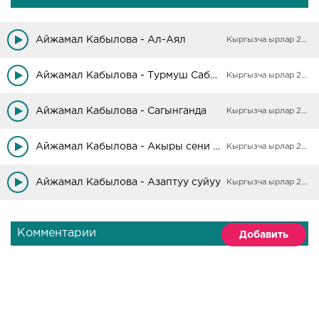
Айжамал Кабылова - Ал-Аял
Кыргызча ырлар 2025
Айжамал Кабылова - Турмуш Сабагы
Кыргызча ырлар 2025
Айжамал Кабылова - Сагынганда
Кыргызча ырлар 2025
Айжамал Кабылова - Акыры сени суйдуром
Кыргызча ырлар 2025
Айжамал Кабылова - Азаптуу суйуу
Кыргызча ырлар 2025
Комментарии
Добавить