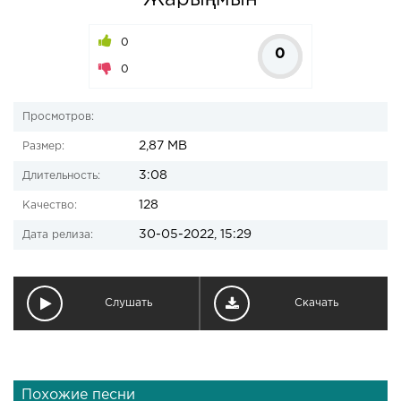
Жарыңмын
0
0
0
Просмотров:
2,87 MB
Размер:
3:08
Длительность:
128
Качество:
30-05-2022, 15:29
Дата релиза:
Слушать
Скачать
Похожие песни