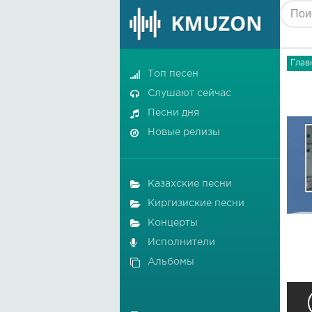
Глав
Топ песен
Слушают сейчас
Песни дня
Новые релизы
Казахские песни
Киргизиские песни
Концерты
Исполнители
Альбомы