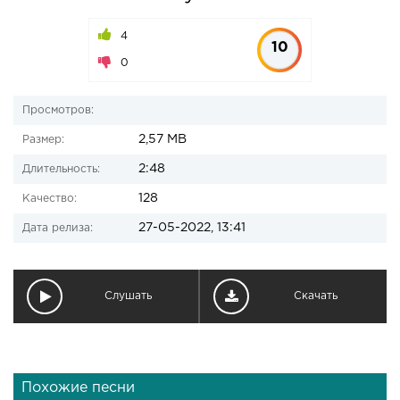
4
10
0
Просмотров:
2,57 MB
Размер:
2:48
Длительность:
128
Качество:
27-05-2022, 13:41
Дата релиза:
Слушать
Скачать
Похожие песни