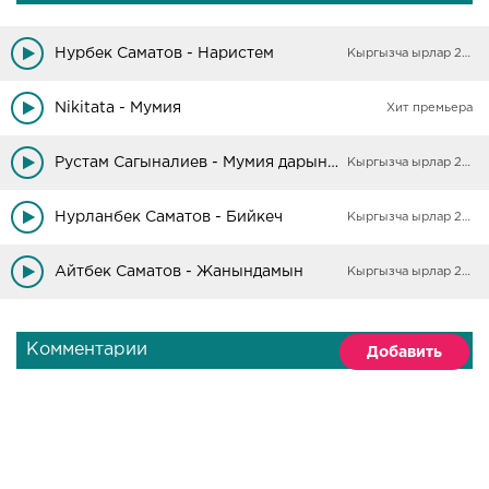
Нурбек Саматов - Наристем
Кыргызча ырлар 2025
Nikitata - Мумия
Хит премьера
Рустам Сагыналиев - Мумия дарын жок беле
Кыргызча ырлар 2025
Нурланбек Саматов - Бийкеч
Кыргызча ырлар 2025
Айтбек Саматов - Жанындамын
Кыргызча ырлар 2025
Комментарии
Добавить