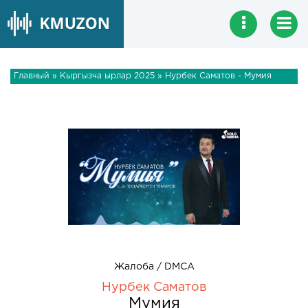
Главный
»
Кыргызча ырлар 2025
» Нурбек Саматов - Мумия
Жалоба / DMCA
Нурбек Саматов
Мумия