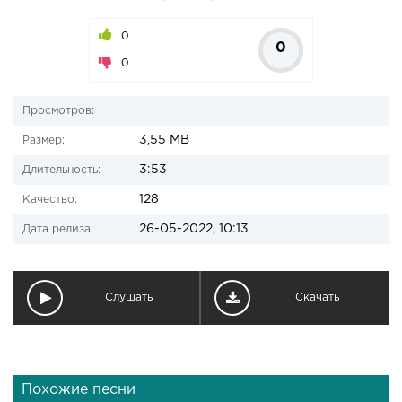
0
0
0
Просмотров:
3,55 MB
Размер:
3:53
Длительность:
128
Качество:
26-05-2022, 10:13
Дата релиза:
Слушать
Скачать
Похожие песни