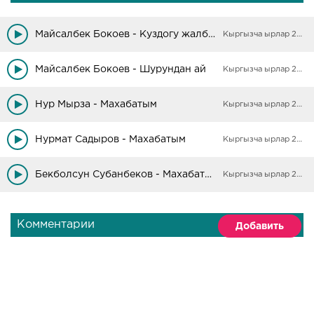
Майсалбек Бокоев - Куздогу жалбырактар
Кыргызча ырлар 2025
Майсалбек Бокоев - Шурундан ай
Кыргызча ырлар 2025
Нур Мырза - Махабатым
Кыргызча ырлар 2025
Нурмат Садыров - Махабатым
Кыргызча ырлар 2025
Бекболсун Субанбеков - Махабатым
Кыргызча ырлар 2025
Комментарии
Добавить