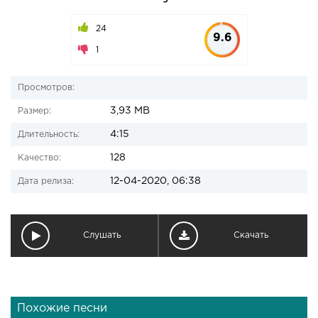
24
9.6
1
Просмотров:
3,93 MB
Размер:
4:15
Длительность:
128
Качество:
12-04-2020, 06:38
Дата релиза:
Слушать
Скачать
Похожие песни