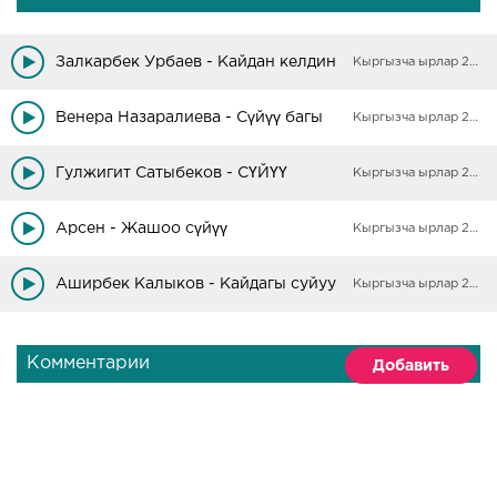
Залкарбек Урбаев - Кайдан келдин
Кыргызча ырлар 2025
Венера Назаралиева - Сүйүү багы
Кыргызча ырлар 2025
Гулжигит Сатыбеков - СҮЙҮҮ
Кыргызча ырлар 2025
Арсен - Жашоо сүйүү
Кыргызча ырлар 2025
Аширбек Калыков - Кайдагы суйуу
Кыргызча ырлар 2025
Комментарии
Добавить