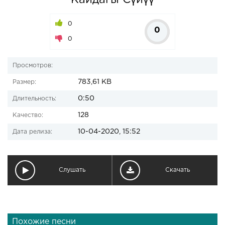
Кайдагы Сүйүү
0
0
0
Просмотров:
783,61 KB
Размер:
0:50
Длительность:
128
Качество:
10-04-2020, 15:52
Дата релиза:
Слушать
Скачать
Похожие песни