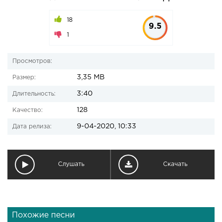
18
9.5
1
Просмотров:
3,35 MB
Размер:
3:40
Длительность:
128
Качество:
9-04-2020, 10:33
Дата релиза:
Слушать
Скачать
Похожие песни