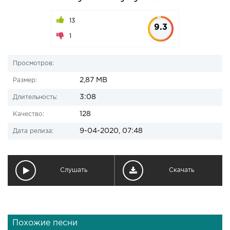
13
9.3
1
Просмотров:
2,87 MB
Размер:
3:08
Длительность:
128
Качество:
9-04-2020, 07:48
Дата релиза:
Слушать
Скачать
Похожие песни