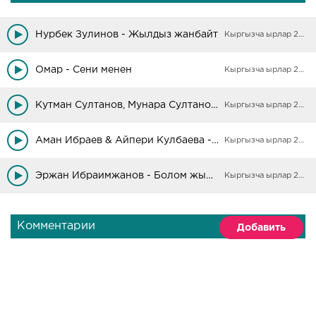
Нурбек Зулинов - Жылдыз жанбайт
Кыргызча ырлар 2025
Омар - Сени менен
Кыргызча ырлар 2025
Кутман Султанов, Мунара Султанова - Жубайлардын айтышы
Кыргызча ырлар 2025
Аман Ибраев & Айпери Кулбаева - Талым кыз менен Кобоктун айтышы
Кыргызча ырлар 2025
Эржан Ибраимжанов - Болом жылдыз
Кыргызча ырлар 2025
Комментарии
Добавить