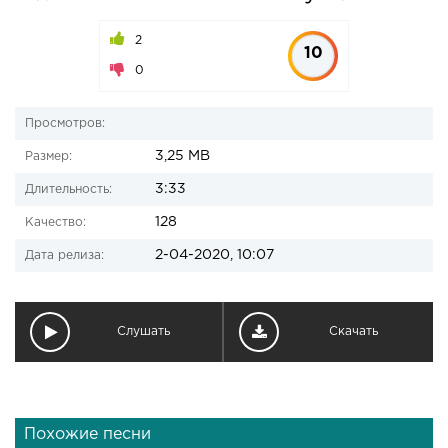
2
10
0
Просмотров:
3,25 MB
Размер:
3:33
Длительность:
128
Качество:
2-04-2020, 10:07
Дата релиза:
Слушать
Скачать
Похожие песни