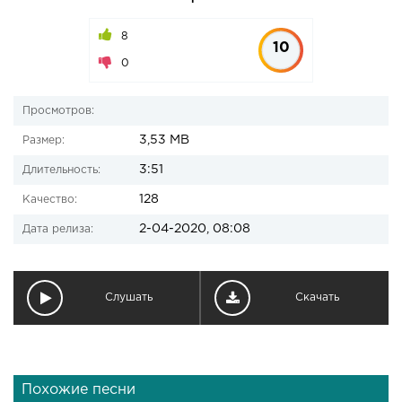
8
10
0
Просмотров:
3,53 MB
Размер:
3:51
Длительность:
128
Качество:
2-04-2020, 08:08
Дата релиза:
Слушать
Скачать
Похожие песни