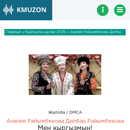
Главный
»
Кыргызча ырлар 2025
» Анапия Райымбекова Дилбар Райымбекова - Мен кыргызмын!
Жалоба / DMCA
Анапия Райымбекова Дилбар Райымбекова
Мен кыргызмын!