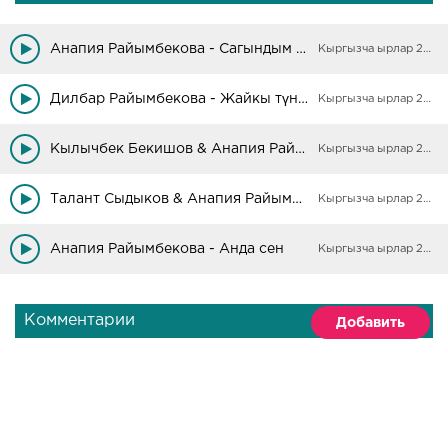
Анапия Райымбекова - Сагындым жазды
Кыргызча ырлар 2025
Дилбар Райымбекова - Жайкы түндү сагынуу
Кыргызча ырлар 2025
Кылычбек Бекишов & Анапия Райымбекова - Ашыктык ыры
Кыргызча ырлар 2025
Талант Сыдыков & Анапия Райымбекова - Кыз узатуу
Кыргызча ырлар 2025
Анапия Райымбекова - Анда сен
Кыргызча ырлар 2025
Комментарии
Добавить