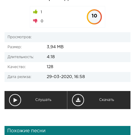
1
10
0
Просмотров:
3,94 MB
Размер:
4:18
Длительность:
128
Качество:
29-03-2020, 16:58
Дата релиза:
Слушать
Скачать
Похожие песни