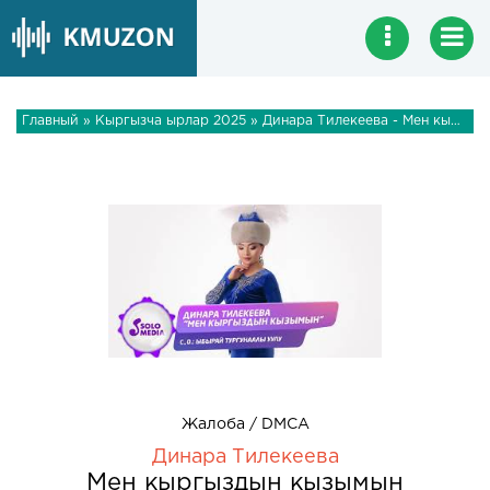
Главный
»
Кыргызча ырлар 2025
» Динара Тилекеева - Мен кыргыздын кызымын
Жалоба / DMCA
Динара Тилекеева
Мен кыргыздын кызымын