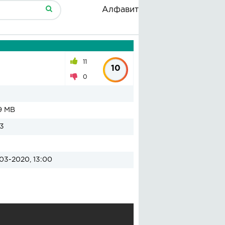
Алфавит
11
10
0
9 MB
3
03-2020, 13:00