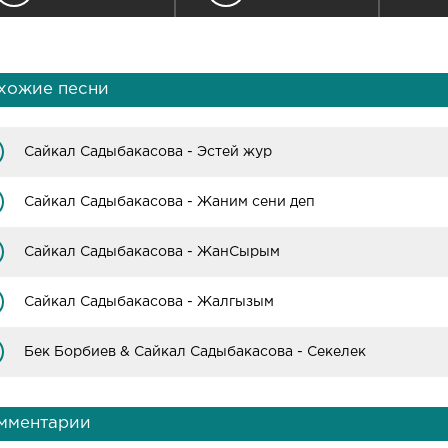
хожие песни
Сайкал Садыбакасова - Эстей жур
Сайкал Садыбакасова - Жаним сени деп
Сайкал Садыбакасова - ЖанСырым
Сайкал Садыбакасова - Жалгызым
Бек Борбиев & Сайкал Садыбакасова - Секелек
мментарии