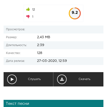
12
9.2
1
Просмотров:
2,43 MB
Размер:
2:39
Длительность:
128
Качество:
27-03-2020, 12:59
Дата релиза:
Слушать
Скачать
Текст песни