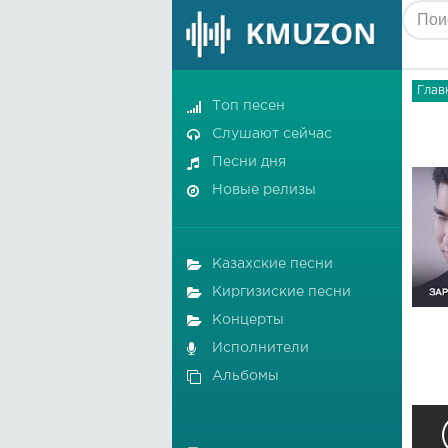
Глав
Топ песен
Слушают сейчас
Песни дня
Новые релизы
Казахские песни
Киргизиские песни
Концерты
Исполнители
Альбомы