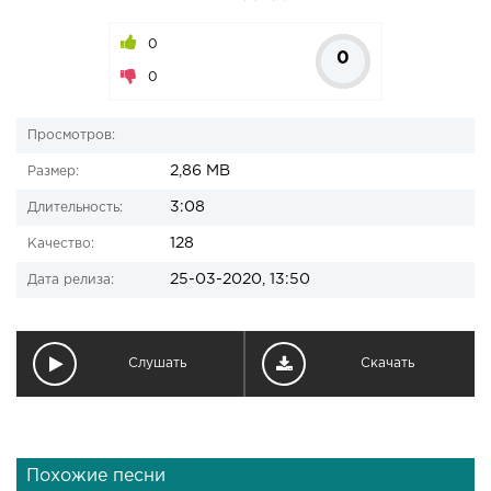
0
0
0
Просмотров:
2,86 MB
Размер:
3:08
Длительность:
128
Качество:
25-03-2020, 13:50
Дата релиза:
Слушать
Скачать
Похожие песни