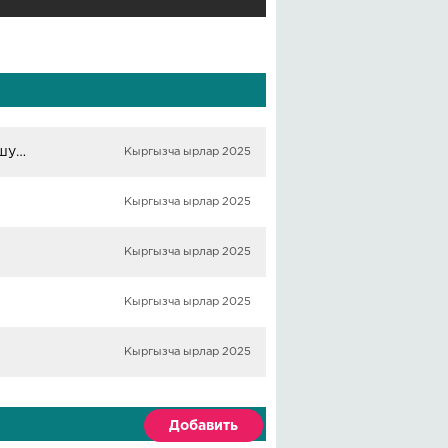
Токтобек Асаналиев & Миргул Асаналиева - Сен менин тушумсунбу
Кыргызча ырлар 2025
Кыргызча ырлар 2025
Кыргызча ырлар 2025
Кыргызча ырлар 2025
Кыргызча ырлар 2025
Добавить