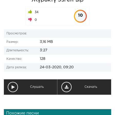
Жүрөктү эзген ыр
34
10
0
Просмотров:
3,16 MB
Размер:
3:27
Длительность:
128
Качество:
24-03-2020, 09:20
Дата релиза:
Слушать
Скачать
Похожие песни