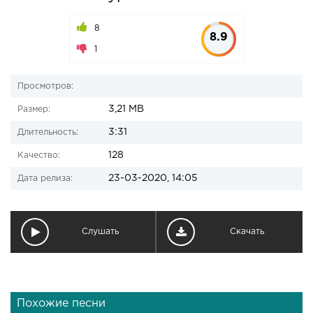
8
8.9
1
Просмотров:
3,21 MB
Размер:
3:31
Длительность:
128
Качество:
23-03-2020, 14:05
Дата релиза:
Слушать
Скачать
Похожие песни