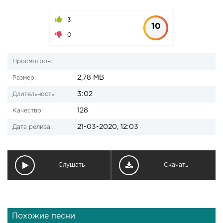
3
10
0
Просмотров:
2,78 MB
Размер:
3:02
Длительность:
128
Качество:
21-03-2020, 12:03
Дата релиза:
Слушать
Скачать
Похожие песни