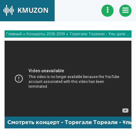
Главный
»
Концерты 2018-2019
» Торегали Тореали - Ұлы дала баласы (Консерт)
Смотреть концерт - Торегали Тореали - Ұлы