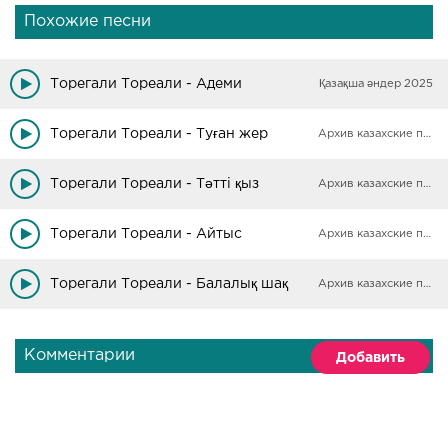
Похожие песни
Торегали Тореали - Адеми
Қазақша әндер 2025
Торегали Тореали - Туған жер
Архив казахские песни
Торегали Тореали - Тәтті қыз
Архив казахские песни
Торегали Тореали - Айтыс
Архив казахские песни
Торегали Тореали - Балалық шақ
Архив казахские песни
Комментарии
Добавить