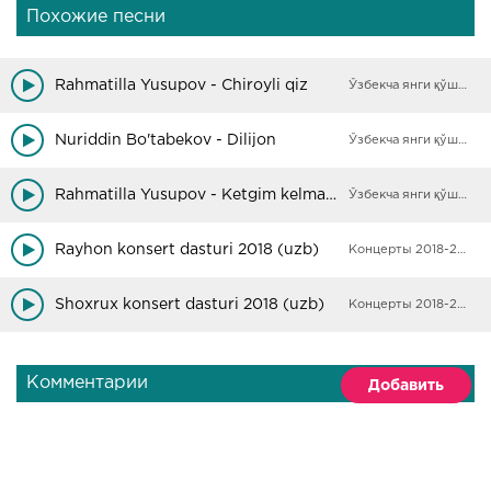
Похожие песни
Rahmatilla Yusupov - Chiroyli qiz
Ўзбекча янги қўшиқлар
Nuriddin Bo'tabekov - Dilijon
Ўзбекча янги қўшиқлар
Rahmatilla Yusupov - Ketgim kelmayapti
Ўзбекча янги қўшиқлар
Rayhon konsert dasturi 2018 (uzb)
Концерты 2018-2019
Shoxrux konsert dasturi 2018 (uzb)
Концерты 2018-2019
Комментарии
Добавить