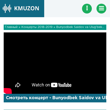
Главный
»
Концерты 2018-2019
» Bunyodbek Saidov va Ulug'bek Rahmatullayev - Zinkaka-zinkak (concert version 2018)
Смотреть концерт - Bunyodbek Saidov va Ulug