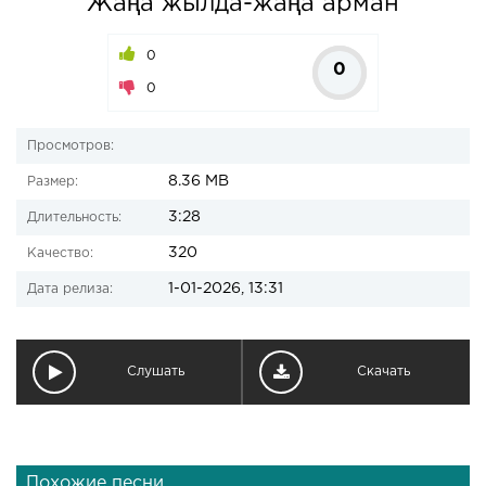
Жаңа жылда-жаңа арман
0
0
0
Просмотров:
8.36 MB
Размер:
3:28
Длительность:
320
Качество:
1-01-2026, 13:31
Дата релиза:
Слушать
Скачать
Похожие песни