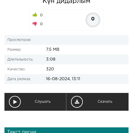
Күн дидарлым
0
0
0
Просмотров:
7.5 MB
Размер:
3:08
Длительность:
320
Качество:
16-08-2024, 13:11
Дата релиза:
Слушать
Скачать
Текст песни